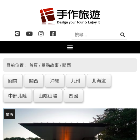
目前位置：
首頁
/
景點故事
/
關西
關西
沖繩
九州
北海道
關東
中部北陸
山陰山陽
四國
關西