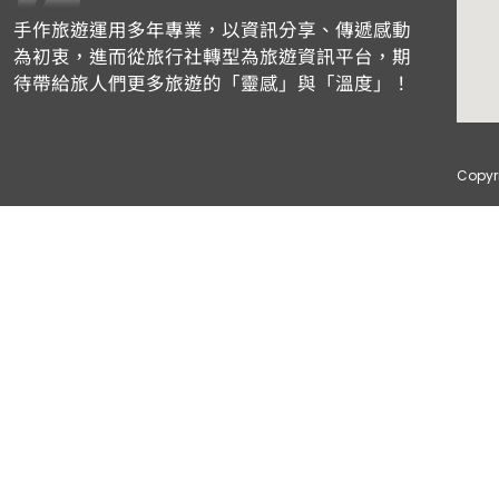
手作旅遊運用多年專業，以資訊分享、傳遞感動
為初衷，進而從旅行社轉型為旅遊資訊平台，期
待帶給旅人們更多旅遊的「靈感」與「溫度」！
Copyri