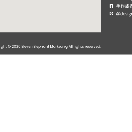
手作旅
@desig
ght © 2020 Eleven Elephant Marketing All rights reserved.