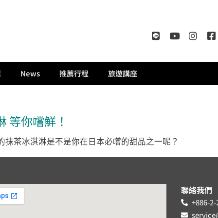
薦
News
推薦行程
旅遊講座
淋 等你嚐鮮！
的抹茶冰淇淋是不是你在日本必嚐的甜品之一呢？
聯絡我們
+886-2-
servic