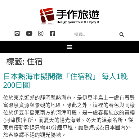
標籤:
住宿
日本熱海市擬開徵「住宿稅」 每人1晚
200日圓
位於東京近郊的靜岡縣熱海市，是伊豆半島上一處有著豐
富溫泉資源與景觀的地區，除此之外，這裡的春色與同樣
位於伊豆半島東南方的河津町般，是一處春櫻綻放的賞櫻
(河津櫻)名所，而夏天的陽光海灘、冬天的溫泉名所，從
東京搭新幹線只需40分鐘車程，讓熱海成為日本國內外
旅客絡繹不絕的觀光勝地。