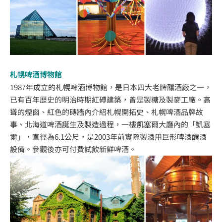
札幌啤酒博物館
1987年成立的札幌啤酒博物館，是日本四大老牌釀酒廠之一，
已有百年歷史的明治時期紅磗建築，曾是製糖及製麥工廠。高
聳的煙囪、紅色的磚牆內介紹札幌開拓史、札幌啤酒品牌故
事、北海道啤酒誕生及製造過程，一樓凱塞爾大廳內的「凱塞
爾」，直徑為6.1公尺，是2003年前實際製酒用巨形啤酒釀酒
設備。參觀後亦可付費試飲新鮮啤酒。