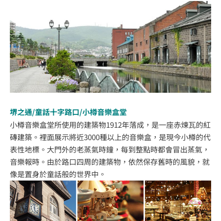
堺之通/童話十字路口/小樽音樂盒堂
小樽音樂盒堂所使用的建築物1912年落成，是一座赤煉瓦的紅
磚建築。裡面展示將近3000種以上的音樂盒，是現今小樽的代
表性地標。大門外的老蒸氣時鐘，每到整點時都會冒出蒸氣，
音樂報時。由於路口四周的建築物，依然保存舊時的風貌，就
像是置身於童話般的世界中。