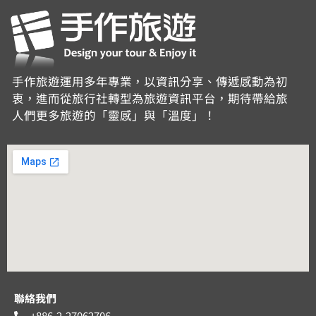
手作旅遊運用多年專業，以資訊分享、傳遞感動為初
衷，進而從旅行社轉型為旅遊資訊平台，期待帶給旅
人們更多旅遊的「靈感」與「溫度」！
聯絡我們
+886-2-27062706