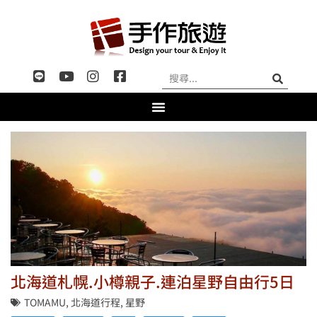
北海道札幌.小樽親子.連泊星野自由行5日
TOMAMU
,
北海道行程
,
星野