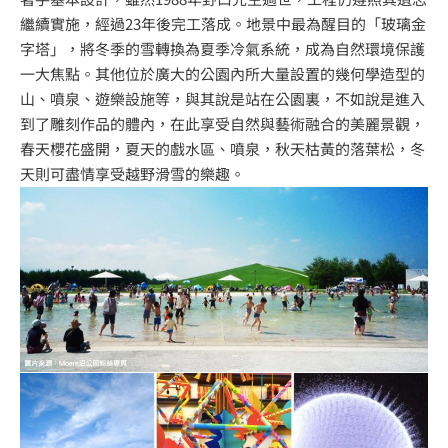
繼續實施，經過23年後完工落成。地景中最為醒目的「玻璃金
字塔」，將冬季的雪轉換為夏季冷氣系統，成為自然環境保護
一大焦點。其他位於廣大的公園內所大量設置的幾何學造型的
山、噴泉、遊樂設施等，與其說是站在公園裏，不如說是進入
到了雕刻作品的體內，在此享受自然與藝術融合的美麗景觀，
春天櫻花盛開，夏天的戲水區、噴泉，秋天枯黃的落葉松，冬
天則可盡情享受越野滑雪的樂趣。