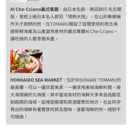
Al Che-Cciano義式餐廳
：由日本名廚─奧田政行 先生開
設，曾經上過日本名人節目「情熱大陸」，在山形縣被稱
作天才廚師的他，在TOMAMU開設了這間使用利用北海
道新鮮海產及山產當地食材的義式餐廳Al Che-Cciano，
讓吃過的人都意猶未盡。
HOKKAIDO SEA MARKET
：位於RISONARE TOMAMU的
最高樓，可以一邊欣賞美景，一邊享用美味海鮮料理。被
大海環繞的北海道，其中當成食材的海鮮大多來自函館至
釧路間的海域，這裡是親潮和黑潮匯聚的地方，在此所孕
育出的海鮮有著豐厚肉質及甜味，喜歡海鮮的你，絕對不
可錯過！