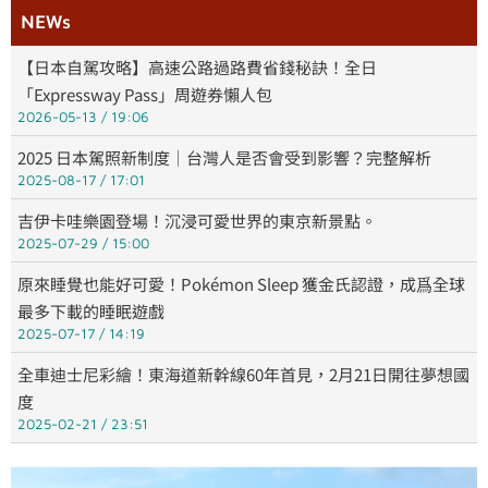
NEWs
【日本自駕攻略】高速公路過路費省錢秘訣！全日
「Expressway Pass」周遊券懶人包
2026-05-13
19:06
2025 日本駕照新制度｜台灣人是否會受到影響？完整解析
2025-08-17
17:01
吉伊卡哇樂園登場！沉浸可愛世界的東京新景點。
2025-07-29
15:00
原來睡覺也能好可愛！Pokémon Sleep 獲金氏認證，成爲全球
最多下載的睡眠遊戲
2025-07-17
14:19
全車迪士尼彩繪！東海道新幹線60年首見，2月21日開往夢想國
度
2025-02-21
23:51