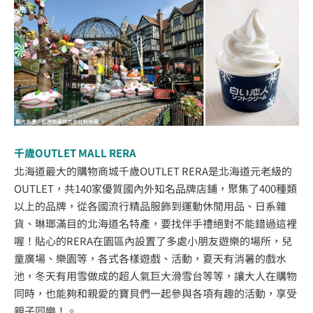
千歲OUTLET MALL RERA
北海道最大的購物商城千歲OUTLET RERA是北海道元老級的
OUTLET，共140家優質國內外知名品牌店鋪，聚集了400種類
以上的品牌，從各國流行精品服飾到運動休閒用品、日系雜
貨、琳瑯滿目的北海道名特產，要找伴手禮絕對不能錯過這裡
喔！貼心的RERA在園區內設置了多處小朋友遊樂的場所，兒
童廣場、樂園等，各式各樣遊戲、活動，夏天有消暑的戲水
池，冬天有用雪做成的超人氣巨大滑雪台等等，讓大人在購物
同時，也能夠和親愛的寶貝們一起參與各項有趣的活動，享受
親子同樂！。