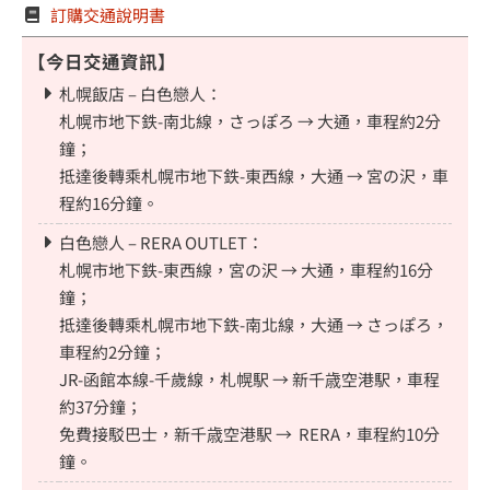
訂購交通說明書
【今日交通資訊】
札幌飯店 – 白色戀人：
札幌市地下鉄-南北線，さっぽろ → 大通，車程約2分
鐘；
抵達後轉乘札幌市地下鉄-東西線，大通 → 宮の沢，車
程約16分鐘。
白色戀人 – RERA OUTLET：
札幌市地下鉄-東西線，宮の沢 → 大通，車程約16分
鐘；
抵達後轉乘札幌市地下鉄-南北線，大通 → さっぽろ，
車程約2分鐘；
JR-函館本線-千歲線，札幌駅 → 新千歳空港駅，車程
約37分鐘；
免費接駁巴士，新千歳空港駅 → RERA，車程約10分
鐘。