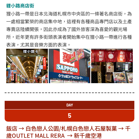
貍小路商店街
狸小路一帶是日本北海道札幌市中央區的一條著名商店街，為
一處相當繁榮的商店集中地，這裡有各種商品專門店以及土產
專賣店陸續開張，因此亦成為了國外旅客深為喜愛的觀光場
所，近年更有許多街頭表演者開始集中在狸小路一帶進行各種
表演，尤其是音樂方面的表演。
DAY
5
飯店 → 白色戀人公園/札幌白色戀人石屋製菓 → 千
歲OUTLET MALL RERA → 新千歲空港