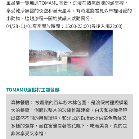
風呂能一覽無遺TOMAMU雪景，沉浸在熱氣蒸騰的澡堂裡，
享受乾淨無雲的夜空和滿天星斗，有時還能看見森林裡可愛的
小動物，這趟旅程一開始就讓人感動萬分。
04/28~11/01夏季開放時間：15:00-23:00 (最後入場22:00)
TOMAMU渡假村主題餐廳
森林餐廳
： 被叢叢的百年杉木林包圍，是渡假村裡規模最
大的餐廳，側面以整片的玻璃帷幕建造，白天和夜晚呈現
出截然不同的用餐環境，和洋式的Buffet提供菜色新鮮又
多樣的選擇，坐在窗邊看著雪花飄下、吃著美食，真的是
非常享受又幸福！