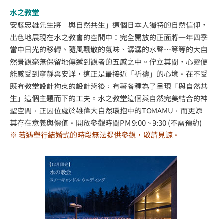
水之教堂
安藤忠雄先生將「與自然共生」這個日本人獨特的自然信仰，
出色地展現在水之教會的空間中：完全開放的正面將一年四季
當中日光的移轉、隨風飄散的氣味、潺潺的水聲…等等的大自
然景觀毫無保留地傳遞到觀者的五感之中。佇立其間，心靈便
能感受到寧靜與安詳，這正是最接近「祈禱」的心境。在不受
既有教堂設計拘束的設計背後，有著各種為了呈現「與自然共
生」這個主題而下的工夫。水之教堂這個與自然完美結合的神
聖空間，正因位處於雄偉大自然環抱中的TOMAMU，而更添
其存在意義與價值。開放參觀時間PM 9:00 ~ 9:30 (不需預約)
※ 若遇舉行結婚式的時段無法提供參觀，敬請見諒。