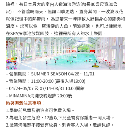
這裡，有日本最大的室内人造海浪游泳池(長80公尺寬30公
尺)， 不管陰晴雨天，無論四季更迭， 置身其間，一波波浪花
就像記憶中的熱帶雨， 為您帶來一陣陣教人舒暢身心的節奏和
溫度。 您可以像一尾矯健的人魚，隨波逐浪， 也可以慵懶地
在SPA按摩池放鬆四肢， 這裡是所有人的水上樂園。
– 營業期間：SUMMER SEASON 04/28 ~ 11/01
– 營業時間：11:00-20:00 (最後入場19:00)
– 04/24~05/07 及 07/14~08/31 10:00開館
– MINAMINA海灘夜晚燈飾 20:00後
微笑海灘注意事項：
1.學齡前兒童及宿泊者可免費入場。
2.為避免發生危險，12歲以下兒童需有保護者一同入場。
3.微笑海灘恕不接受有紋身、刺青客人入場，敬請見諒。