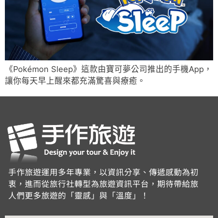
《Pokémon Sleep》這款由寶可夢公司推出的手機App，
讓你每天早上醒來都充滿驚喜與療癒。
手作旅遊運用多年專業，以資訊分享、傳遞感動為初
衷，進而從旅行社轉型為旅遊資訊平台，期待帶給旅
人們更多旅遊的「靈感」與「溫度」！