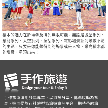
積木的魅力在於堆疊及排列無限可能，無論是城堡系列、
恐龍系列、太空系列、童話系列、電影場景系列等數不清
的主題，只要是你能想得到的場景或是人物，樂高積木都
能堆疊、呈現出來！
手作旅遊運用多年專業，以資訊分享、傳遞感動為初
衷，進而從旅行社轉型為旅遊資訊平台，期待帶給旅