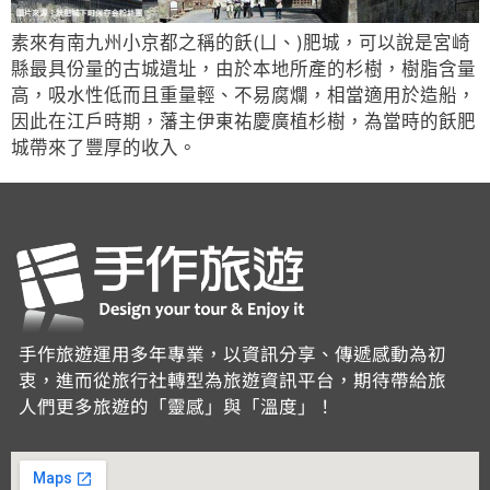
素來有南九州小京都之稱的飫(ㄩ、)肥城，可以說是宮崎
縣最具份量的古城遺址，由於本地所產的杉樹，樹脂含量
高，吸水性低而且重量輕、不易腐爛，相當適用於造船，
因此在江戶時期，藩主伊東祐慶廣植杉樹，為當時的飫肥
城帶來了豐厚的收入。
手作旅遊運用多年專業，以資訊分享、傳遞感動為初
衷，進而從旅行社轉型為旅遊資訊平台，期待帶給旅
人們更多旅遊的「靈感」與「溫度」！