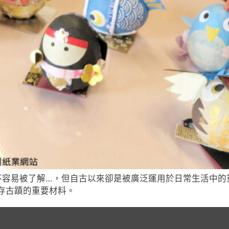
不容易被了解…，但自古以來卻是被廣泛運用於日常生活中的
存古蹟的重要材料。