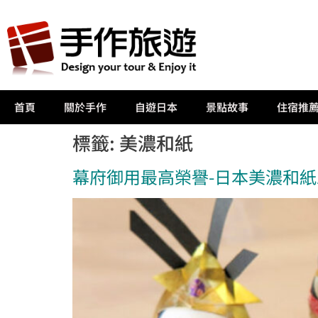
首頁
關於手作
自遊日本
景點故事
住宿推
標籤:
美濃和紙
幕府御用最高榮譽-日本美濃和紙