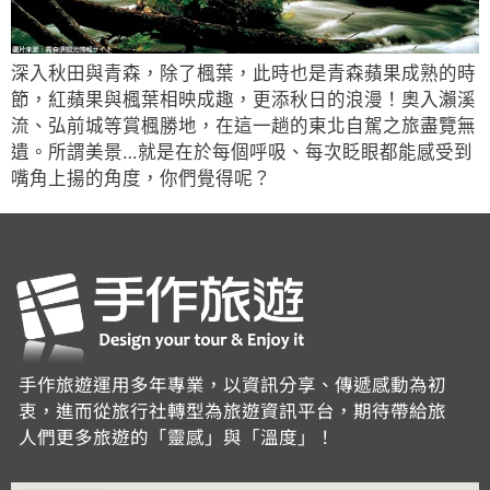
深入秋田與青森，除了楓葉，此時也是青森蘋果成熟的時
節，紅蘋果與楓葉相映成趣，更添秋日的浪漫！奧入瀨溪
流、弘前城等賞楓勝地，在這一趟的東北自駕之旅盡覽無
遺。所謂美景…就是在於每個呼吸、每次眨眼都能感受到
嘴角上揚的角度，你們覺得呢？
手作旅遊運用多年專業，以資訊分享、傳遞感動為初
衷，進而從旅行社轉型為旅遊資訊平台，期待帶給旅
人們更多旅遊的「靈感」與「溫度」！