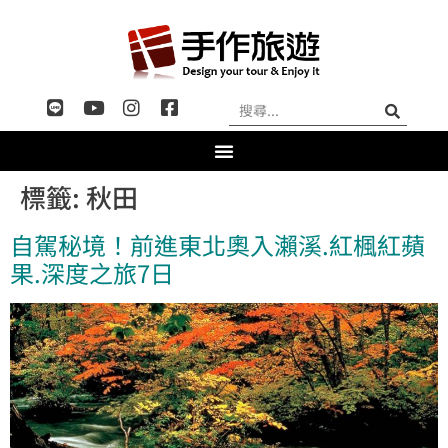
標籤:
秋田
自駕秘境！前進東北奧入瀨溪.紅楓紅蘋
果.深度之旅7日