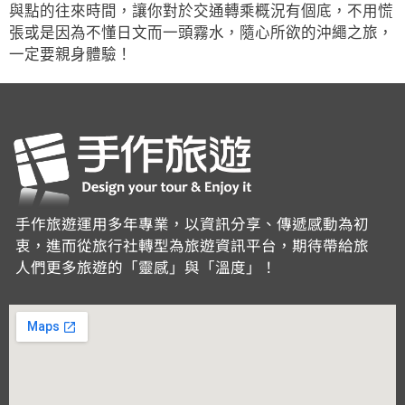
與點的往來時間，讓你對於交通轉乘概況有個底，不用慌
張或是因為不懂日文而一頭霧水，隨心所欲的沖繩之旅，
一定要親身體驗！
手作旅遊運用多年專業，以資訊分享、傳遞感動為初
衷，進而從旅行社轉型為旅遊資訊平台，期待帶給旅
人們更多旅遊的「靈感」與「溫度」！