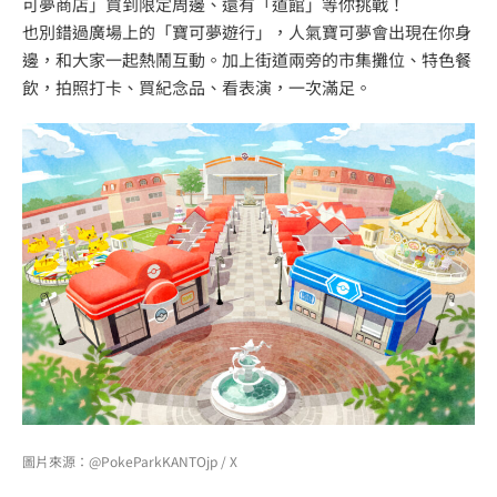
可夢商店」買到限定周邊、還有「道館」等你挑戰！
也別錯過廣場上的「寶可夢遊行」，人氣寶可夢會出現在你身
邊，和大家一起熱鬧互動。加上街道兩旁的市集攤位、特色餐
飲，拍照打卡、買紀念品、看表演，一次滿足。
圖片來源：@PokeParkKANTOjp / X