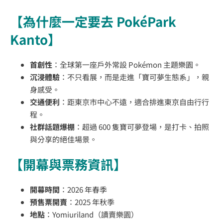
【為什麼一定要去 PokéPark
Kanto】
首創性
：全球第一座戶外常設 Pokémon 主題樂園。
沉浸體驗
：不只看展，而是走進「寶可夢生態系」，親
身感受。
交通便利
：距東京市中心不遠，適合排進東京自由行行
程。
社群話題爆棚
：超過 600 隻寶可夢登場，是打卡、拍照
與分享的絕佳場景。
【開幕與票務資訊】
開幕時間
：2026 年春季
預售票開賣
：2025 年秋季
地點
：Yomiuriland（讀賣樂園）