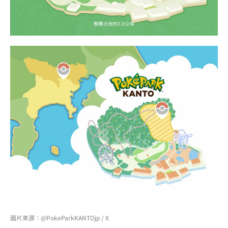
圖片來源：@PokeParkKANTOjp / X