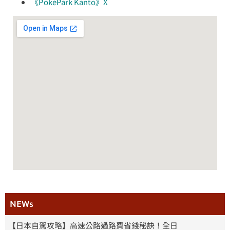
《PokéPark Kanto》X
NEWs
【日本自駕攻略】高速公路過路費省錢秘訣！全日