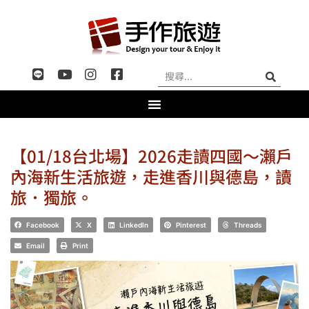
【01/18台北場】2026走讀四國～瀨戶
內海新生活旅遊，走進香川與德島，讀
旅．獨旅。
Facebook
X
LinkedIn
Pinterest
Threads
Email
Print