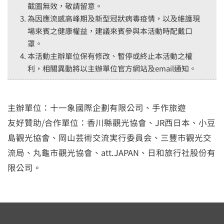
截圖無效，敬請留意。
為因應流感高峰期及新型冠狀病毒疫情，以及維護現
場來賓之健康權益，建議來賓參與本活動時配戴口
罩。
本活動主辦單位保有修改、暫停或終止本活動之權
利，相關異動將以主辦單位官方網站及email通知。
主辦單位：十一象國際企劃有限公司、手作旅遊
友好贊助/合作單位：香川縣觀光協會、JR西日本、小豆
島觀光協會、岡山芸術交流実行委員会、三豐市觀光交
流局、丸龜市觀光協會、att.JAPAN、日和旅行社股份有
限公司。