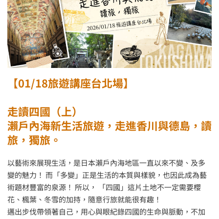
【01/18旅遊講座台北場】
走讀四國（上）
瀨戶內海新生活旅遊，走進香川與德島，讀
旅，獨旅。
以藝術來展現生活，是日本瀨戶內海地區一直以來不變、及多
變的魅力！ 而「多變」正是生活的本質與樣貌，也因此成為藝
術題材豐富的泉源！ 所以， 「四國」這片土地不一定需要櫻
花、楓葉、冬雪的加持，隨意行旅就能很有趣！
邁出步伐帶領著自己，用心與眼紀錄四國的生命與脈動，不加