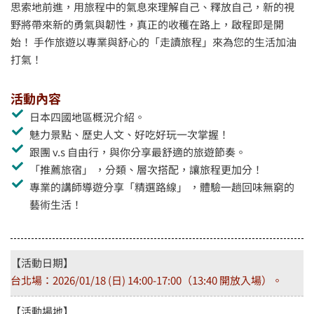
思索地前進，用旅程中的氣息來理解自己、釋放自己，新的視
野將帶來新的勇氣與韌性，真正的收穫在路上，啟程即是開
始！ 手作旅遊以專業與舒心的「走讀旅程」來為您的生活加油
打氣！
活動內容
日本四國地區概況介紹。
魅力景點、歷史人文、好吃好玩一次掌握！
跟團 v.s 自由行，與你分享最舒適的旅遊節奏。
「推薦旅宿」 ，分類、層次搭配，讓旅程更加分！
專業的講師導遊分享「精選路線」 ，體驗一趟回味無窮的
藝術生活！
【活動日期】
台北場：2026/01/18 (日) 14:00-17:00（13:40 開放入場）。
【活動場地】