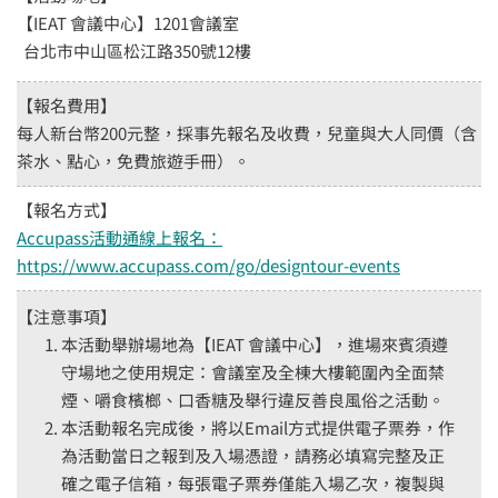
【IEAT 會議中心】1201會議室
台北市中山區松江路350號12樓
【報名費用】
每人新台幣200元整，採事先報名及收費，兒童與大人同價（含
茶水、點心，免費旅遊手冊）。
【報名方式】
Accupass活動通線上報名：
https://www.accupass.com/go/designtour-events
【注意事項】
本活動舉辦場地為【IEAT 會議中心】，進場來賓須遵
守場地之使用規定：會議室及全棟大樓範圍內全面禁
煙、嚼食檳榔、口香糖及舉行違反善良風俗之活動。
本活動報名完成後，將以Email方式提供電子票券，作
為活動當日之報到及入場憑證，請務必填寫完整及正
確之電子信箱，每張電子票券僅能入場乙次，複製與