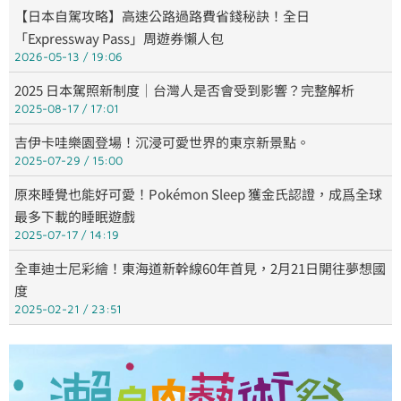
【日本自駕攻略】高速公路過路費省錢秘訣！全日
「Expressway Pass」周遊券懶人包
2026-05-13
19:06
2025 日本駕照新制度｜台灣人是否會受到影響？完整解析
2025-08-17
17:01
吉伊卡哇樂園登場！沉浸可愛世界的東京新景點。
2025-07-29
15:00
原來睡覺也能好可愛！Pokémon Sleep 獲金氏認證，成爲全球
最多下載的睡眠遊戲
2025-07-17
14:19
全車迪士尼彩繪！東海道新幹線60年首見，2月21日開往夢想國
度
2025-02-21
23:51