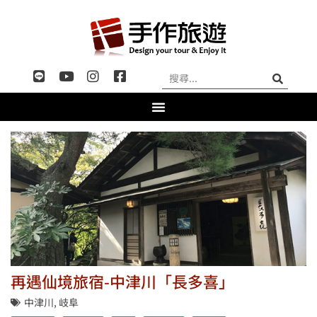
再遇仙境旅宿-中津川「長多喜」
中津川
,
岐阜