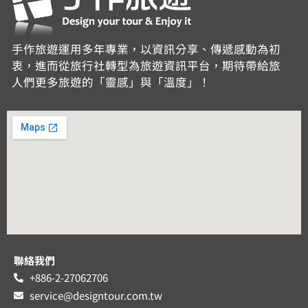
手作旅遊運用多年專業，以資訊分享、傳遞感動為初
衷，進而從旅行社轉型為旅遊資訊平台，期待帶給旅
人們更多旅遊的「靈感」與「溫度」！
聯絡我們
+886-2-27062706
service@designtour.com.tw