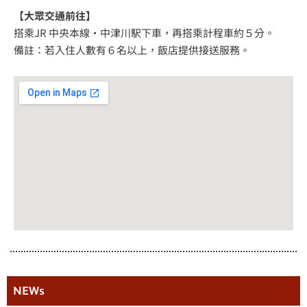
【大眾交通前往】
搭乘JR 中央本線・中津川駅下車，再搭乘計程車約５分。
備註：若入住人數有６名以上，飯店提供接送服務。
NEWs